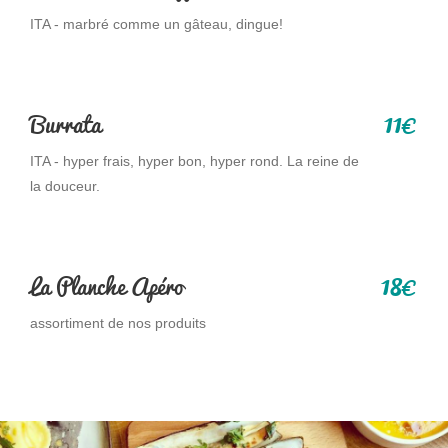
ITA - marbré comme un gâteau, dingue!
11
Burrata
€
ITA - hyper frais, hyper bon, hyper rond. La reine de
la douceur.
18
La Planche Apéro
€
assortiment de nos produits