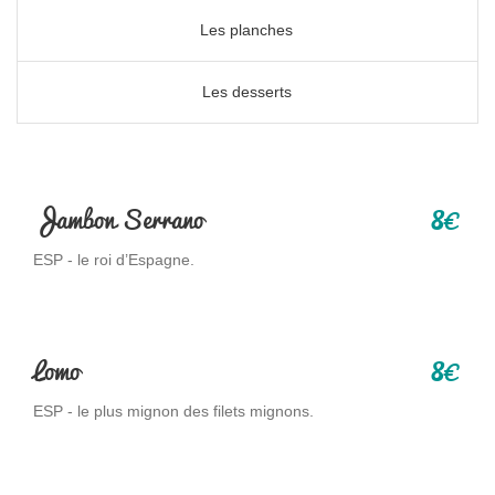
Les planches
Les desserts
8
Jambon Serrano
€
ESP - le roi d’Espagne.
8
Lomo
€
ESP - le plus mignon des filets mignons.