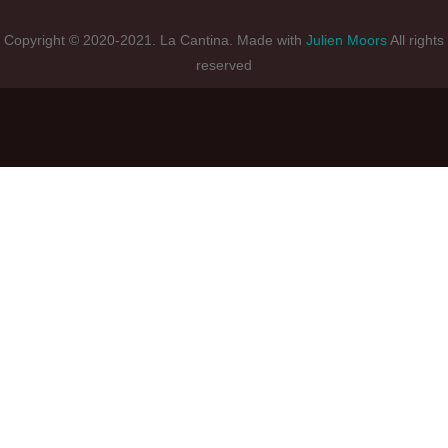
Copyright © 2020-2021. La Cantina. Made with
Julien Moors
All rights
reserved