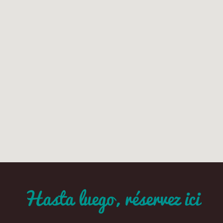
Hasta luego,
réservez ici